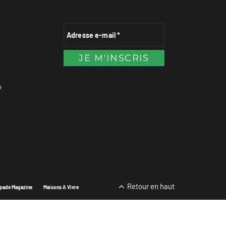
n
Retour en haut
pade Magazine
Maisons A Vivre