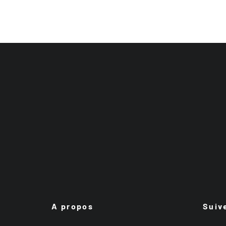
A propos
Suiv