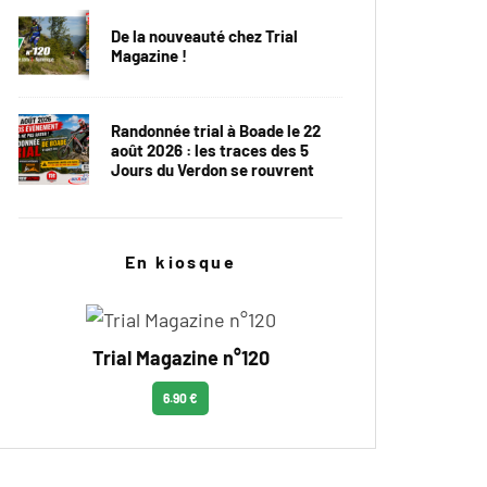
De la nouveauté chez Trial
Magazine !
Randonnée trial à Boade le 22
août 2026 : les traces des 5
Jours du Verdon se rouvrent
En kiosque
Trial Magazine n°120
6.90 €