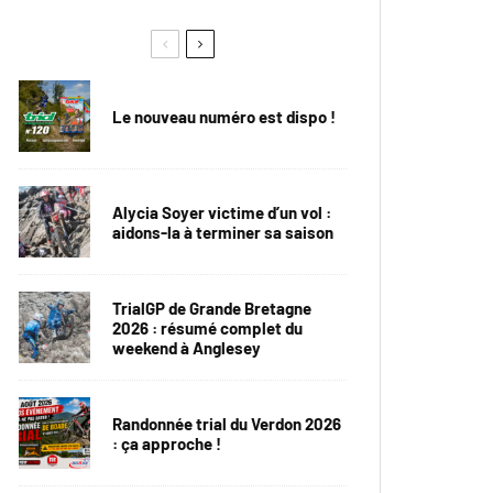
Le nouveau numéro est dispo !
Alycia Soyer victime d’un vol :
aidons-la à terminer sa saison
TrialGP de Grande Bretagne
2026 : résumé complet du
weekend à Anglesey
Randonnée trial du Verdon 2026
: ça approche !