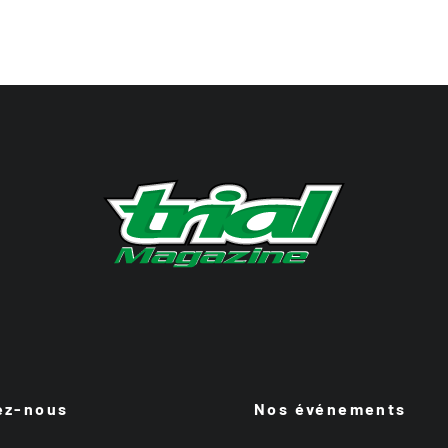
ez-nous
Nos événements