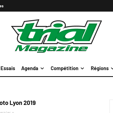
es
Essais
Agenda
Compétition
Régions
oto Lyon 2019
ernier