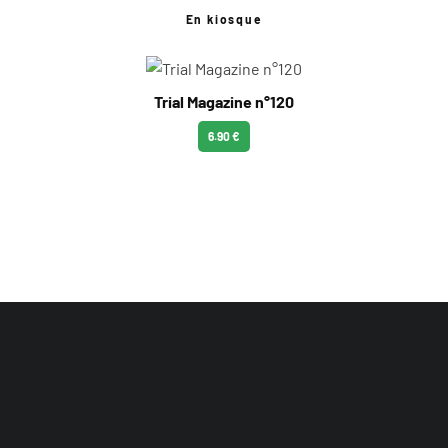
En kiosque
Trial Magazine n°120
6.90 €