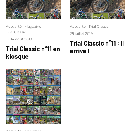
Actualité
Magazine
Actualité
Trial Classic
·
Trial Classic
29 juillet 2019
·
14 août 2019
Trial Classic n°11 : il
Trial Classic n°11 en
arrive !
kiosque