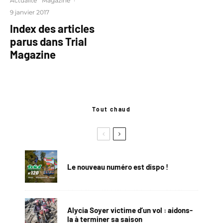
Actualité
Magazine
·
9 janvier 2017
Index des articles
parus dans Trial
Magazine
Tout chaud
Le nouveau numéro est dispo !
Alycia Soyer victime d’un vol : aidons-
la à terminer sa saison