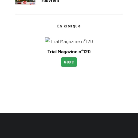
rouvrent
En kiosque
Trial Magazine n°120
6.90 €