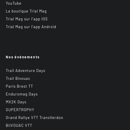
YouTube
La boutique Trial Mag
Trial Mag sur l’app IOS
Trial Mag sur l’app Android
Nos événements
Trail Adventure Days
Trail Bivouac
Paris Brest TT
Enduromag Days
MX2K Days
SUPERTROPHY
Grand Rallye VTT TransVerdon
BiiVOUAC VTT