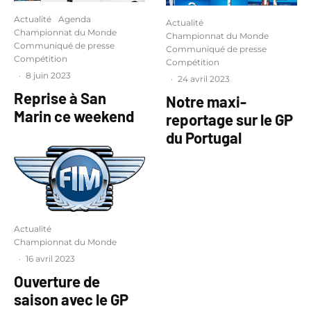
Actualité
Agenda
Actualité
Championnat du Monde
Championnat du Monde
Communiqué de presse
Communiqué de presse
Compétition
Compétition
·
8 juin 2023
·
24 avril 2023
Reprise à San
Notre maxi-
Marin ce weekend
reportage sur le GP
du Portugal
Actualité
Championnat du Monde
·
16 avril 2023
Ouverture de
saison avec le GP