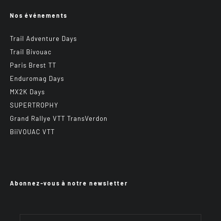
Nos événements
Trail Adventure Days
Trail Bivouac
Paris Brest TT
Enduromag Days
MX2K Days
SUPERTROPHY
Grand Rallye VTT TransVerdon
BiiVOUAC VTT
Abonnez-vous à notre newsletter