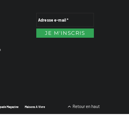
n
Retour en haut
pade Magazine
Maisons A Vivre