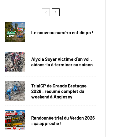
Le nouveau numéro est dispo !
Alycia Soyer victime d’un vol :
aidons-la à terminer sa saison
TrialGP de Grande Bretagne
2026 : résumé complet du
weekend à Anglesey
Randonnée trial du Verdon 2026
: ça approche !