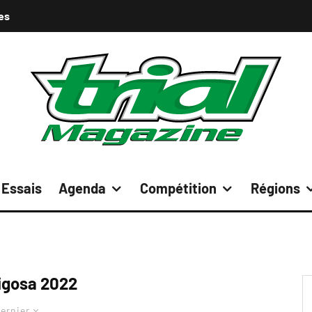
es
Essais
Agenda
Compétition
Régions
igosa 2022
ernier