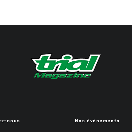
ez-nous
Nos événements