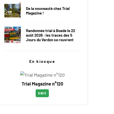
De la nouveauté chez Trial
Magazine !
Randonnée trial à Boade le 22
août 2026 : les traces des 5
Jours du Verdon se rouvrent
En kiosque
Trial Magazine n°120
6.90 €