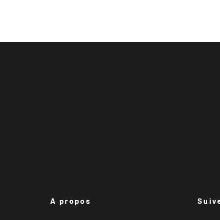
A propos
Suiv