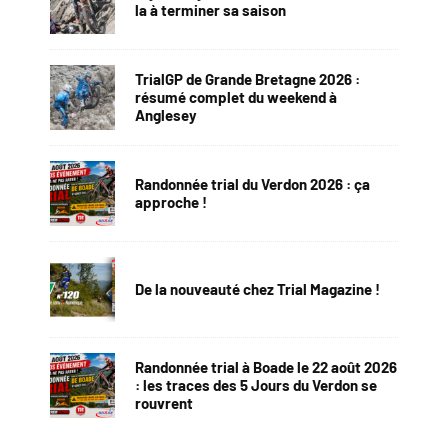
la à terminer sa saison
TrialGP de Grande Bretagne 2026 :
résumé complet du weekend à
Anglesey
Randonnée trial du Verdon 2026 : ça
approche !
De la nouveauté chez Trial Magazine !
Randonnée trial à Boade le 22 août 2026
: les traces des 5 Jours du Verdon se
rouvrent