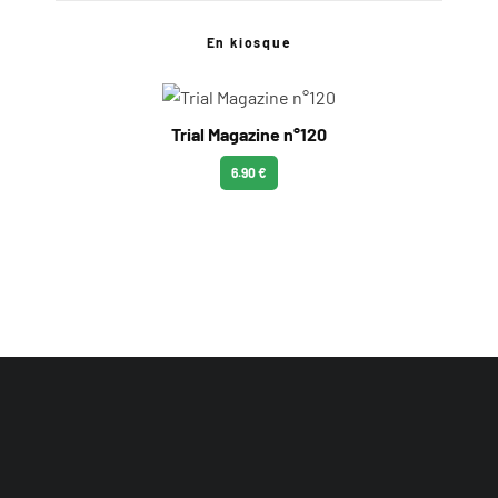
En kiosque
Trial Magazine n°120
6.90 €