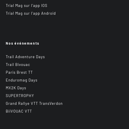
Trial Mag sur l’app IOS
Trial Mag sur l’app Android
Nos événements
Trail Adventure Days
Trail Bivouac
Paris Brest TT
Enduromag Days
MX2K Days
SUPERTROPHY
Grand Rallye VTT TransVerdon
BiiVOUAC VTT