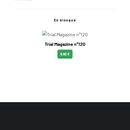
En kiosque
Trial Magazine n°120
6.90 €