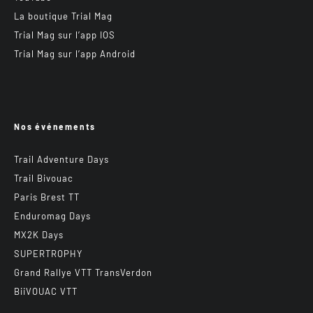
La boutique Trial Mag
Trial Mag sur l’app IOS
Trial Mag sur l’app Android
Nos événements
Trail Adventure Days
Trail Bivouac
Paris Brest TT
Enduromag Days
MX2K Days
SUPERTROPHY
Grand Rallye VTT TransVerdon
BiiVOUAC VTT