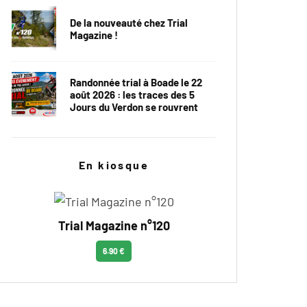
De la nouveauté chez Trial
Magazine !
Randonnée trial à Boade le 22
août 2026 : les traces des 5
Jours du Verdon se rouvrent
En kiosque
Trial Magazine n°120
6.90 €