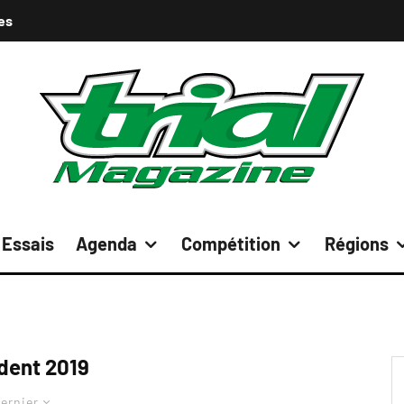
es
Essais
Agenda
Compétition
Régions
dent 2019
ernier