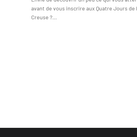
avant de vous inscrire aux Quatre Jours de 
Creuse ?...