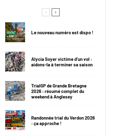
Le nouveau numéro est dispo !
Alycia Soyer victime d’un vol :
aidons-la à terminer sa saison
TrialGP de Grande Bretagne
2026 : résumé complet du
weekend à Anglesey
Randonnée trial du Verdon 2026
: ça approche !