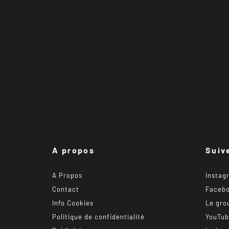
A propos
Suiv
A Propos
Instag
Contact
Faceb
Info Cookies
Le gro
Politique de confidentialité
YouTu