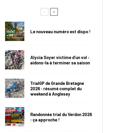
Le nouveau numéro est dispo !
Alycia Soyer victime d’un vol :
aidons-la à terminer sa saison
TrialGP de Grande Bretagne
2026 : résumé complet du
weekend à Anglesey
Randonnée trial du Verdon 2026
: ça approche !