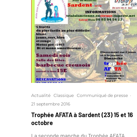
Actualité
Classique
Communiqué de presse
·
21 septembre 2016
Trophée AFATA à Sardent (23) 15 et 16
octobre
La seconde manche du Trophée AFATA