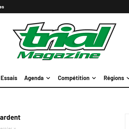
es
Essais
Agenda
Compétition
Régions
ardent
ernier