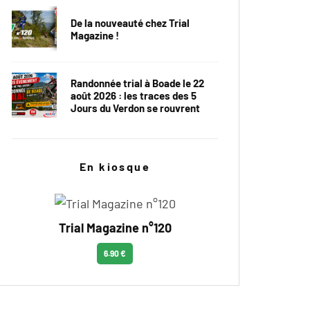
De la nouveauté chez Trial
Magazine !
Randonnée trial à Boade le 22
août 2026 : les traces des 5
Jours du Verdon se rouvrent
En kiosque
Trial Magazine n°120
6.90 €