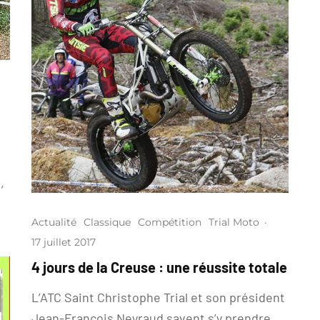
,
Actualité
Classique
Compétition
Trial Moto
·
17 juillet 2017
4 jours de la Creuse : une réussite totale
L’ATC Saint Christophe Trial et son président
Jean-François Neyraud savent s’y prendre