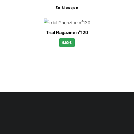
En kiosque
Trial Magazine n°120
6.90 €