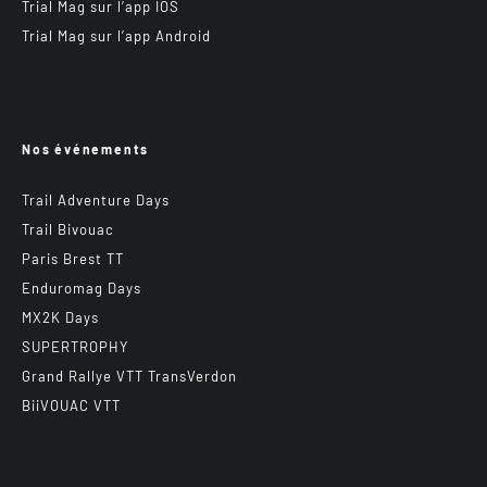
Trial Mag sur l’app IOS
Trial Mag sur l’app Android
Nos événements
Trail Adventure Days
Trail Bivouac
Paris Brest TT
Enduromag Days
MX2K Days
SUPERTROPHY
Grand Rallye VTT TransVerdon
BiiVOUAC VTT