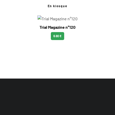
En kiosque
Trial Magazine n°120
6.90 €