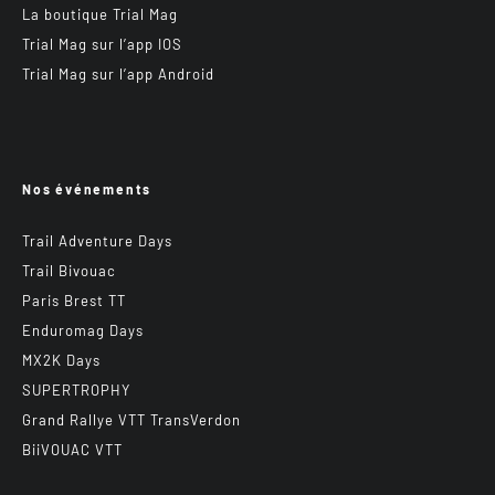
La boutique Trial Mag
Trial Mag sur l’app IOS
Trial Mag sur l’app Android
Nos événements
Trail Adventure Days
Trail Bivouac
Paris Brest TT
Enduromag Days
MX2K Days
SUPERTROPHY
Grand Rallye VTT TransVerdon
BiiVOUAC VTT