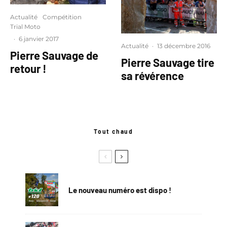
Actualité
Compétition
Trial Moto
·
6 janvier 2017
Actualité
·
13 décembre 2016
Pierre Sauvage de
Pierre Sauvage tire
retour !
sa révérence
Tout chaud
Le nouveau numéro est dispo !