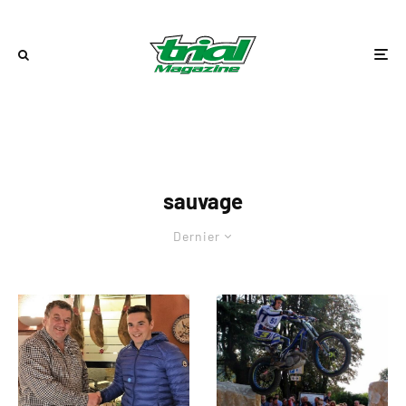
sauvage
Dernier