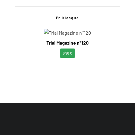
En kiosque
Trial Magazine n°120
6.90 €