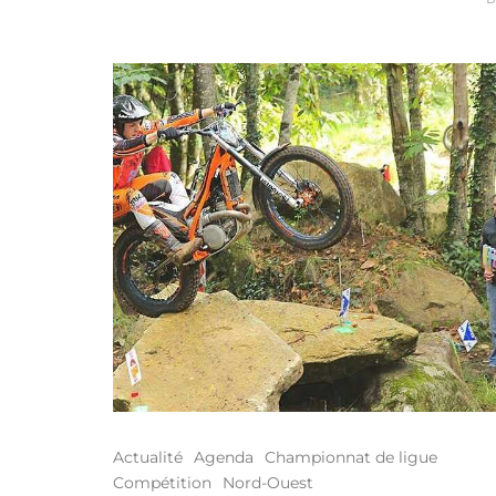
Actualité
Agenda
Championnat de ligue
Compétition
Nord-Ouest