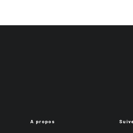
A propos
Suiv