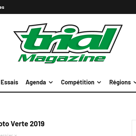
es
Essais
Agenda
Compétition
Régions
oto Verte 2019
ernier