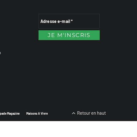
n
Retour en haut
pade Magazine
Maisons A Vivre