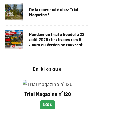
De la nouveauté chez Trial
Magazine !
Randonnée trial à Boade le 22
août 2026 : les traces des 5
Jours du Verdon se rouvrent
En kiosque
Trial Magazine n°120
6.90 €