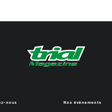
ez-nous
Nos événements