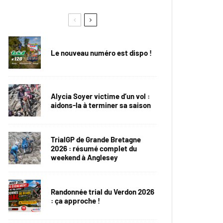
Le nouveau numéro est dispo !
Alycia Soyer victime d’un vol :
aidons-la à terminer sa saison
TrialGP de Grande Bretagne
2026 : résumé complet du
weekend à Anglesey
Randonnée trial du Verdon 2026
: ça approche !