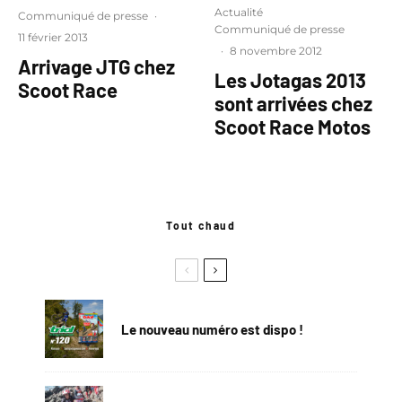
Actualité
Communiqué de presse
·
Communiqué de presse
11 février 2013
·
8 novembre 2012
Arrivage JTG chez
Les Jotagas 2013
Scoot Race
sont arrivées chez
Scoot Race Motos
Tout chaud
Le nouveau numéro est dispo !