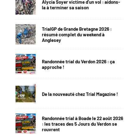
Alycia Soyer victime d’un vol : aidons-
la à terminer sa saison
TrialGP de Grande Bretagne 2026 :
résumé complet du weekend à
Anglesey
Randonnée trial du Verdon 2026 : ça
approche !
De la nouveauté chez Trial Magazine !
Randonnée trial à Boade le 22 août 2026
: les traces des 5 Jours du Verdon se
rouvrent