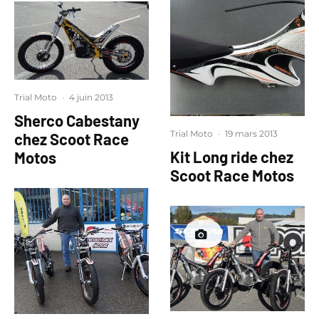
Trial Moto
·
4 juin 2013
Sherco Cabestany
Trial Moto
·
19 mars 2013
chez Scoot Race
Kit Long ride chez
Motos
Scoot Race Motos