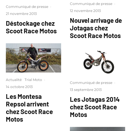
Communiqué de presse
·
Communiqué de presse
·
12 novembre 2013
21 novembre 2013
Nouvel arrivage de
Déstockage chez
Jotagas chez
Scoot Race Motos
Scoot Race Motos
Actualité
Trial Moto
·
Communiqué de presse
·
14 octobre 2013
13 septembre 2013
Les Montesa
Les Jotagas 2014
Repsol arrivent
chez Scoot Race
chez Scoot Race
Motos
Motos