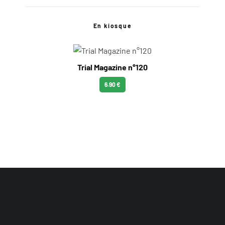
En kiosque
Trial Magazine n°120
6.90 €