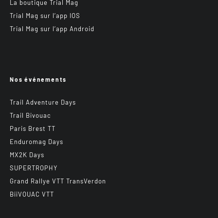
La boutique Trial Mag
Trial Mag sur l’app IOS
Trial Mag sur l’app Android
Nos événements
Trail Adventure Days
Trail Bivouac
Paris Brest TT
Enduromag Days
MX2K Days
SUPERTROPHY
Grand Rallye VTT TransVerdon
BiiVOUAC VTT