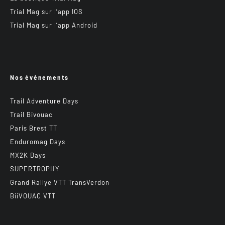
Trial Mag sur l’app IOS
Trial Mag sur l’app Android
Nos événements
Trail Adventure Days
Trail Bivouac
Paris Brest TT
Enduromag Days
MX2K Days
SUPERTROPHY
Grand Rallye VTT TransVerdon
BiiVOUAC VTT