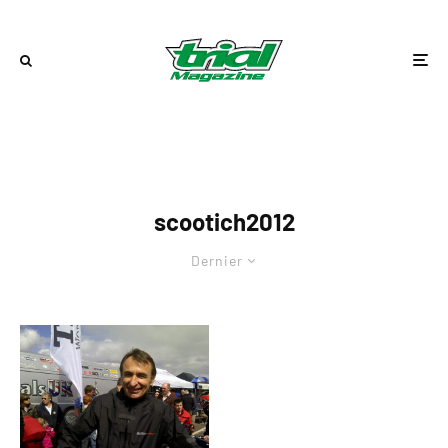
scootich2012
Dernier