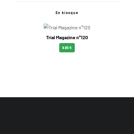
En kiosque
Trial Magazine n°120
6.90 €