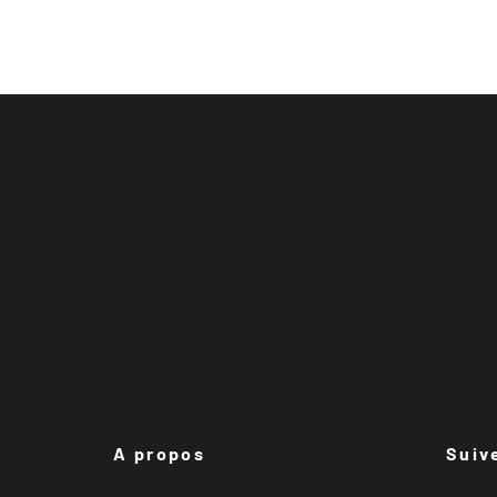
A propos
Suiv