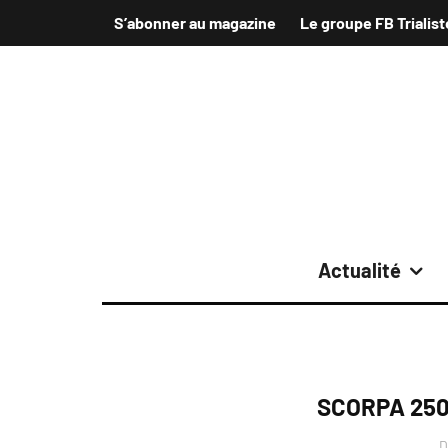
S’abonner au magazine
Le groupe FB Trialist
Actualité
SCORPA 250
D