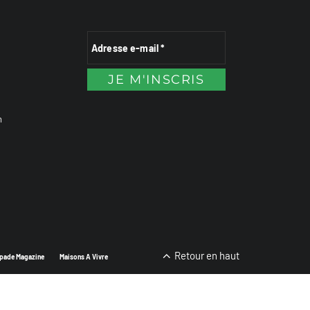
n
Retour en haut
pade Magazine
Maisons A Vivre