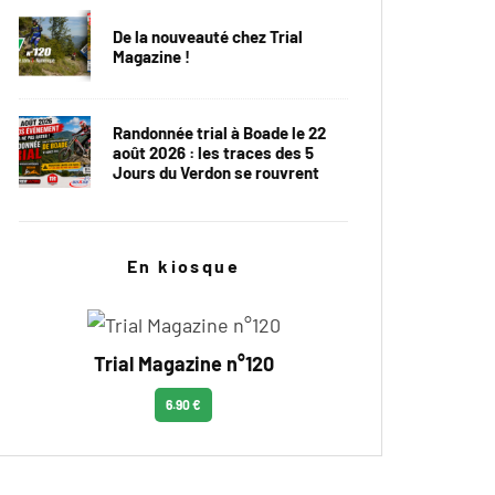
De la nouveauté chez Trial
Magazine !
Randonnée trial à Boade le 22
août 2026 : les traces des 5
Jours du Verdon se rouvrent
En kiosque
Trial Magazine n°120
6.90 €