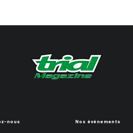
ez-nous
Nos événements