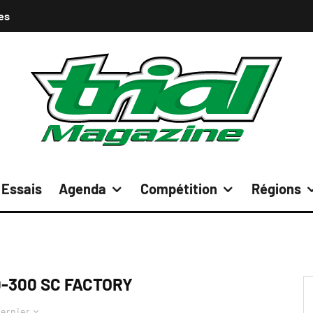
es
Essais
Agenda
Compétition
Régions
-300 SC FACTORY
ernier