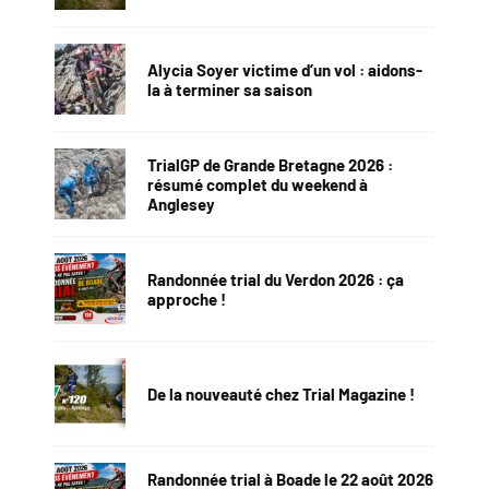
Alycia Soyer victime d’un vol : aidons-
la à terminer sa saison
TrialGP de Grande Bretagne 2026 :
résumé complet du weekend à
Anglesey
Randonnée trial du Verdon 2026 : ça
approche !
De la nouveauté chez Trial Magazine !
Randonnée trial à Boade le 22 août 2026