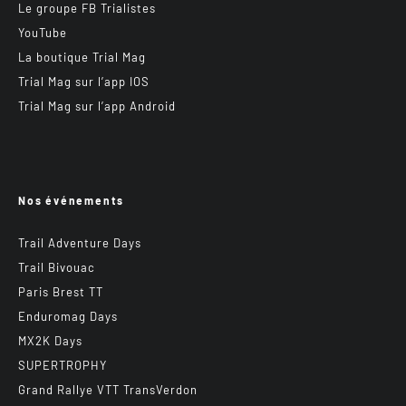
Le groupe FB Trialistes
YouTube
La boutique Trial Mag
Trial Mag sur l’app IOS
Trial Mag sur l’app Android
Nos événements
Trail Adventure Days
Trail Bivouac
Paris Brest TT
Enduromag Days
MX2K Days
SUPERTROPHY
Grand Rallye VTT TransVerdon