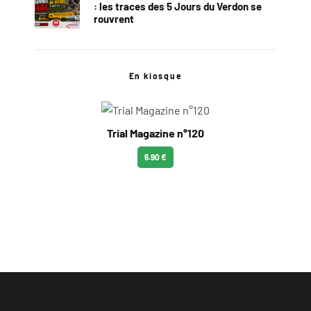
: les traces des 5 Jours du Verdon se
rouvrent
En kiosque
Trial Magazine n°120
6.90 €