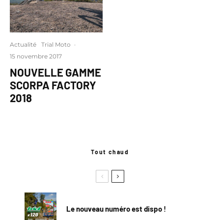
Actualité
Trial Moto
·
15 novembre 2017
NOUVELLE GAMME
SCORPA FACTORY
2018
Tout chaud
Le nouveau numéro est dispo !