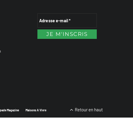
n
Retour en haut
pade Magazine
Maisons A Vivre