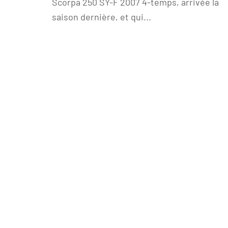
Scorpa 250 SY-F 2007 4-temps, arrivée la
saison dernière, et qui...