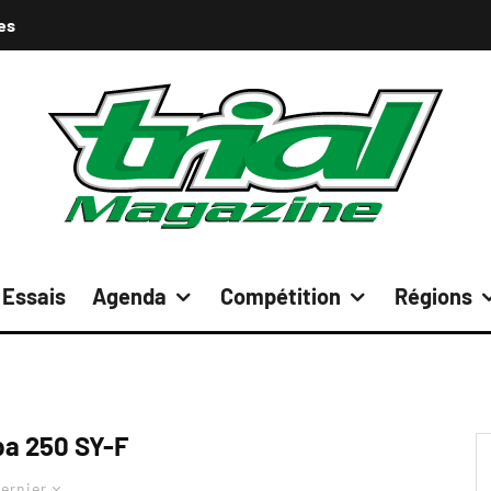
es
Essais
Agenda
Compétition
Régions
a 250 SY-F
ernier