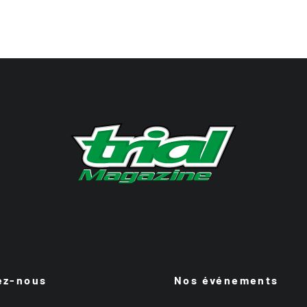
ez-nous
Nos événements