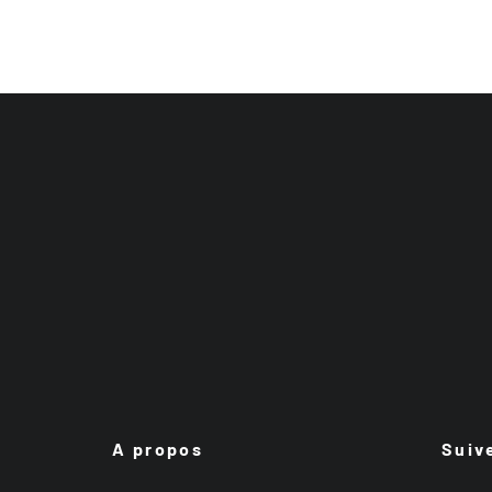
A propos
Suiv