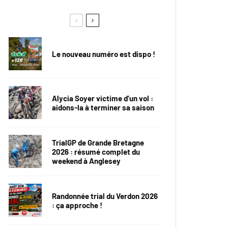
Le nouveau numéro est dispo !
Alycia Soyer victime d’un vol :
aidons-la à terminer sa saison
TrialGP de Grande Bretagne
2026 : résumé complet du
weekend à Anglesey
Randonnée trial du Verdon 2026
: ça approche !