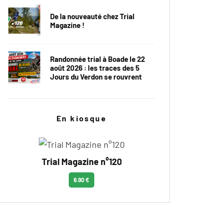
De la nouveauté chez Trial
Magazine !
Randonnée trial à Boade le 22
août 2026 : les traces des 5
Jours du Verdon se rouvrent
En kiosque
Trial Magazine n°120
6.90 €