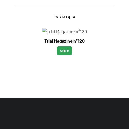
En kiosque
Trial Magazine n°120
6.90 €