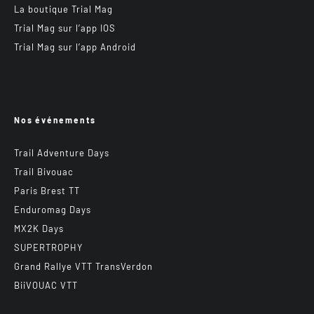
La boutique Trial Mag
Trial Mag sur l’app IOS
Trial Mag sur l’app Android
Nos événements
Trail Adventure Days
Trail Bivouac
Paris Brest TT
Enduromag Days
MX2K Days
SUPERTROPHY
Grand Rallye VTT TransVerdon
BiiVOUAC VTT