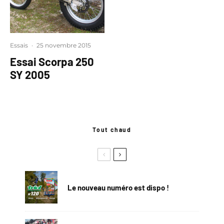
Essais
·
25 novembre 2015
Essai Scorpa 250
SY 2005
Tout chaud
Le nouveau numéro est dispo !