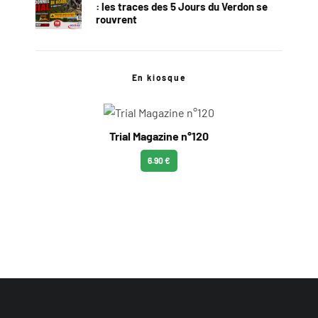
: les traces des 5 Jours du Verdon se
rouvrent
En kiosque
Trial Magazine n°120
6.90 €