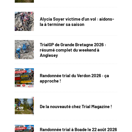
Alycia Soyer victime d’un vol : aidons-
la à terminer sa saison
TrialGP de Grande Bretagne 2026 :
résumé complet du weekend à
Anglesey
Randonnée trial du Verdon 2026 : ça
approche !
De la nouveauté chez Trial Magazine !
Randonnée trial à Boade le 22 août 2026