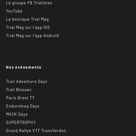
Le groupe FB Trialistes
YouTube
La boutique Trial Mag
Trial Mag sur l’app IOS
Trial Mag sur l’app Android
Nos événements
Trail Adventure Days
Trail Bivouac
Paris Brest TT
Enduromag Days
MX2K Days
SUPERTROPHY
Grand Rallye VTT TransVerdon