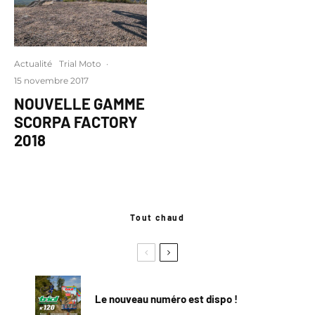
Actualité
Trial Moto
·
15 novembre 2017
NOUVELLE GAMME
SCORPA FACTORY
2018
Tout chaud
Le nouveau numéro est dispo !