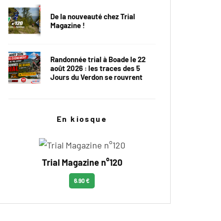
De la nouveauté chez Trial
Magazine !
Randonnée trial à Boade le 22
août 2026 : les traces des 5
Jours du Verdon se rouvrent
En kiosque
Trial Magazine n°120
6.90 €