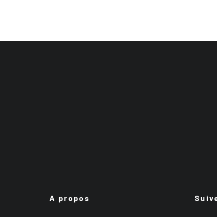
A propos
Suiv