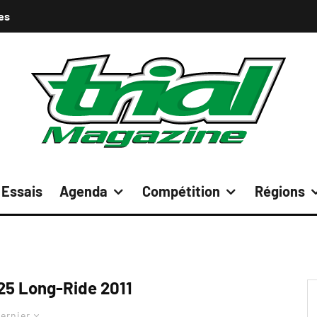
es
Essais
Agenda
Compétition
Régions
25 Long-Ride 2011
ernier