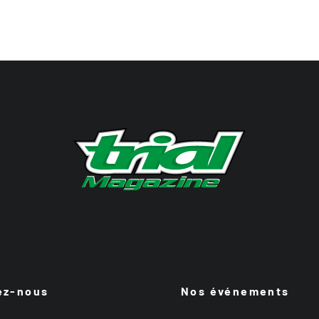
ez-nous
Nos événements