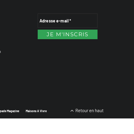
n
Retour en haut
pade Magazine
Maisons A Vivre