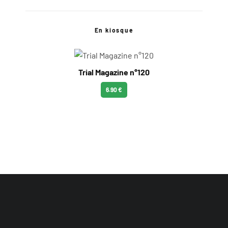
En kiosque
Trial Magazine n°120
6.90 €