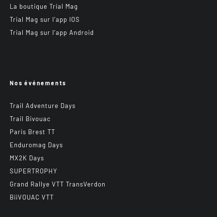
La boutique Trial Mag
Trial Mag sur l’app IOS
Trial Mag sur l’app Android
Nos événements
Trail Adventure Days
Trail Bivouac
Paris Brest TT
Enduromag Days
MX2K Days
SUPERTROPHY
Grand Rallye VTT TransVerdon
BiiVOUAC VTT