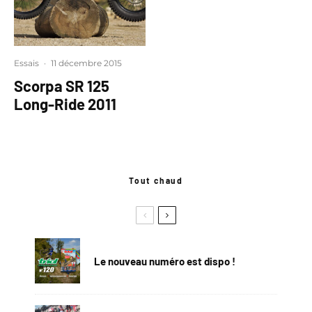
Essais
·
11 décembre 2015
Scorpa SR 125
Long-Ride 2011
Tout chaud
Le nouveau numéro est dispo !