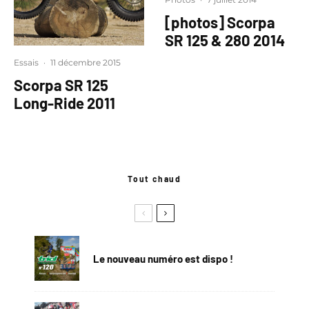
[photos] Scorpa
SR 125 & 280 2014
Essais
·
11 décembre 2015
Scorpa SR 125
Long-Ride 2011
Tout chaud
Le nouveau numéro est dispo !