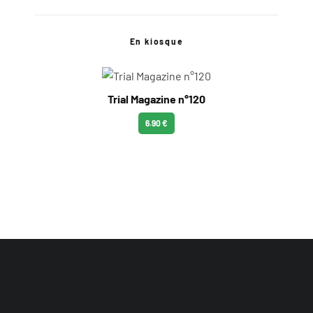
En kiosque
Trial Magazine n°120
6.90 €