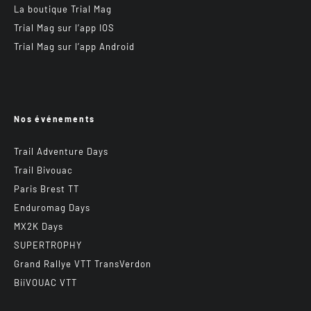
La boutique Trial Mag
Trial Mag sur l’app IOS
Trial Mag sur l’app Android
Nos événements
Trail Adventure Days
Trail Bivouac
Paris Brest TT
Enduromag Days
MX2K Days
SUPERTROPHY
Grand Rallye VTT TransVerdon
BiiVOUAC VTT