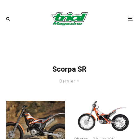
Scorpa SR
Dernier
Photos
·
7 juillet 2014