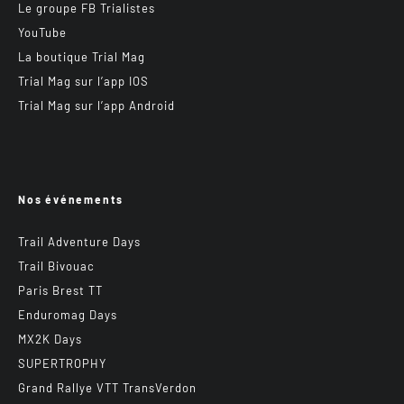
Le groupe FB Trialistes
YouTube
La boutique Trial Mag
Trial Mag sur l’app IOS
Trial Mag sur l’app Android
Nos événements
Trail Adventure Days
Trail Bivouac
Paris Brest TT
Enduromag Days
MX2K Days
SUPERTROPHY
Grand Rallye VTT TransVerdon