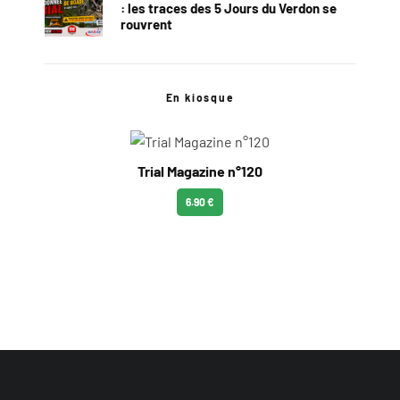
: les traces des 5 Jours du Verdon se
rouvrent
En kiosque
Trial Magazine n°120
6.90 €