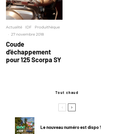
Actualité
IDF
Produithèque
·
27 novembre 2018
Coude
d’échappement
pour 125 Scorpa SY
Tout chaud
Le nouveau numéro est dispo !