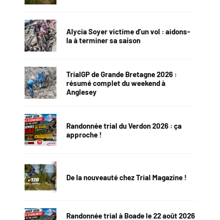
Alycia Soyer victime d’un vol : aidons-
la à terminer sa saison
TrialGP de Grande Bretagne 2026 :
résumé complet du weekend à
Anglesey
Randonnée trial du Verdon 2026 : ça
approche !
De la nouveauté chez Trial Magazine !
Randonnée trial à Boade le 22 août 2026