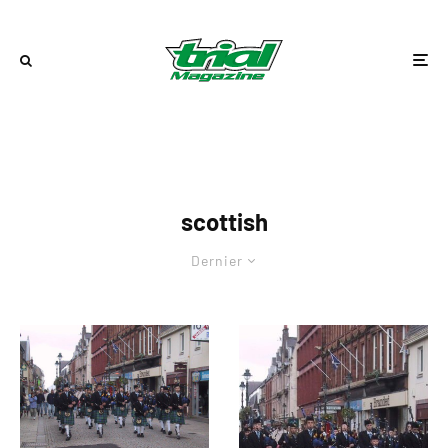
scottish
Dernier