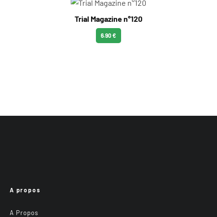
Trial Magazine n°120
6.90 €
A propos
A Propos