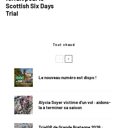
Scottish Six Days
Trial
Tout chaud
Le nouveau numéro est dispo !
Alycia Soyer victime d’un vol : aidons-
la à terminer sa saison
TrialGP de Grande Bretagne 2026 :