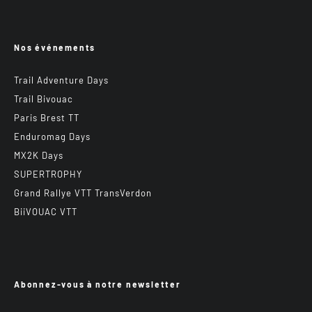
Nos événements
Trail Adventure Days
Trail Bivouac
Paris Brest TT
Enduromag Days
MX2K Days
SUPERTROPHY
Grand Rallye VTT TransVerdon
BiiVOUAC VTT
Abonnez-vous à notre newsletter