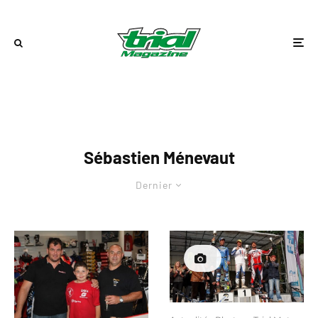
Sébastien Ménevaut
Dernier