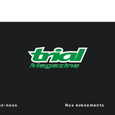
ez-nous
Nos événements