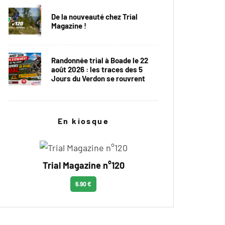
De la nouveauté chez Trial
Magazine !
Randonnée trial à Boade le 22
août 2026 : les traces des 5
Jours du Verdon se rouvrent
En kiosque
Trial Magazine n°120
6.90 €