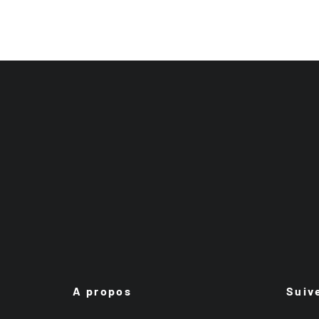
A propos
Suiv