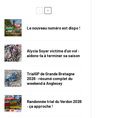
Le nouveau numéro est dispo !
Alycia Soyer victime d’un vol :
aidons-la à terminer sa saison
TrialGP de Grande Bretagne
2026 : résumé complet du
weekend à Anglesey
Randonnée trial du Verdon 2026
: ça approche !