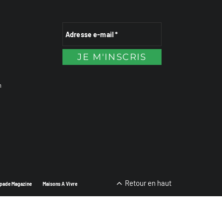
n
Retour en haut
pade Magazine
Maisons A Vivre