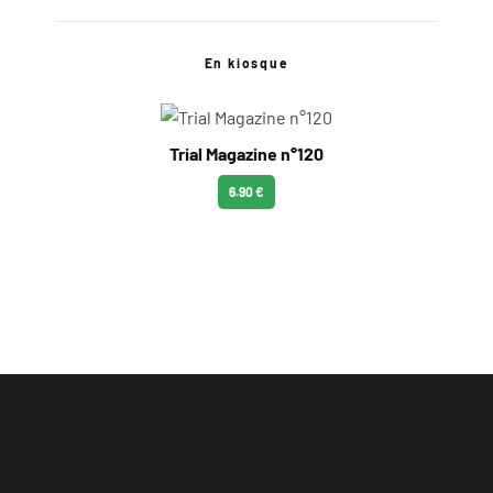
En kiosque
Trial Magazine n°120
6.90 €