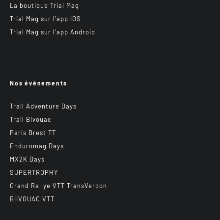
La boutique Trial Mag
Trial Mag sur l’app IOS
Trial Mag sur l’app Android
Nos événements
Trail Adventure Days
Trail Bivouac
Paris Brest TT
Enduromag Days
MX2K Days
SUPERTROPHY
Grand Rallye VTT TransVerdon
BiiVOUAC VTT