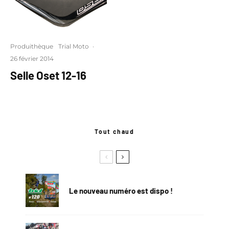
Produithèque
Trial Moto
·
26 février 2014
Selle Oset 12-16
Tout chaud
Le nouveau numéro est dispo !