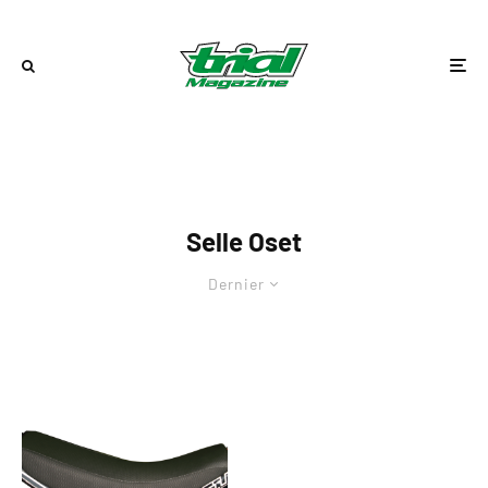
Selle Oset
Dernier