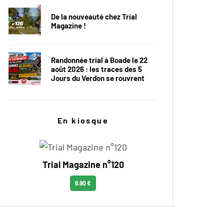
De la nouveauté chez Trial
Magazine !
Randonnée trial à Boade le 22
août 2026 : les traces des 5
Jours du Verdon se rouvrent
En kiosque
Trial Magazine n°120
6.90 €