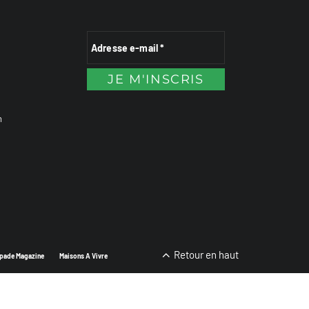
n
Retour en haut
pade Magazine
Maisons A Vivre