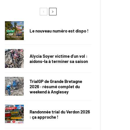
Le nouveau numéro est dispo !
Alycia Soyer victime d’un vol :
aidons-la à terminer sa saison
TrialGP de Grande Bretagne
2026 : résumé complet du
weekend à Anglesey
Randonnée trial du Verdon 2026
: ça approche !