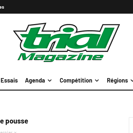
es
Essais
Agenda
Compétition
Régions
le pousse
ernier