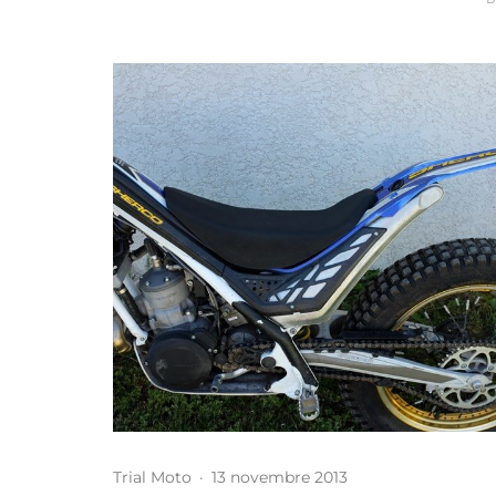
Trial Moto
·
13 novembre 2013