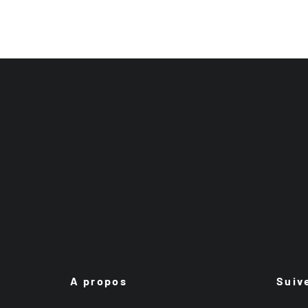
A propos
Suiv