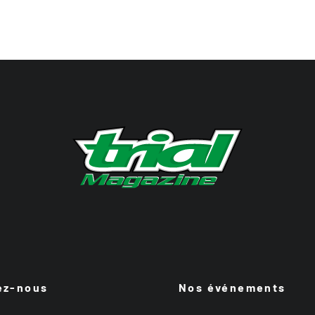
ez-nous
Nos événements