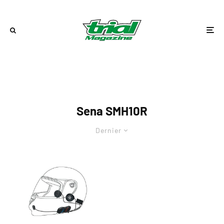
Sena SMH10R
Dernier