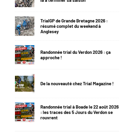
la à terminer sa saison
TrialGP de Grande Bretagne 2026 :
résumé complet du weekend à
Anglesey
Randonnée trial du Verdon 2026 : ça
approche !
De la nouveauté chez Trial Magazine !
Randonnée trial à Boade le 22 août 2026
: les traces des 5 Jours du Verdon se
rouvrent