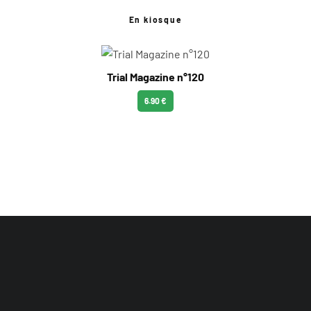
En kiosque
Trial Magazine n°120
6.90 €