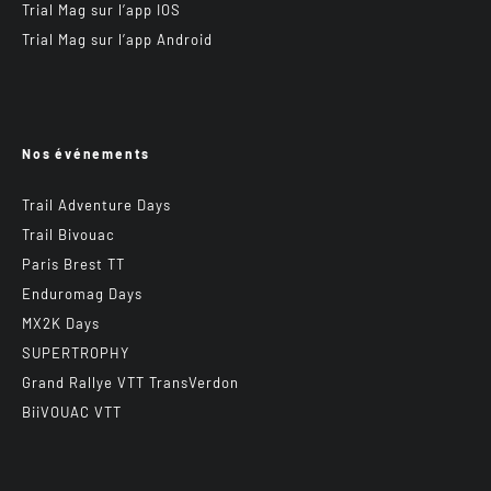
Trial Mag sur l’app IOS
Trial Mag sur l’app Android
Nos événements
Trail Adventure Days
Trail Bivouac
Paris Brest TT
Enduromag Days
MX2K Days
SUPERTROPHY
Grand Rallye VTT TransVerdon
BiiVOUAC VTT