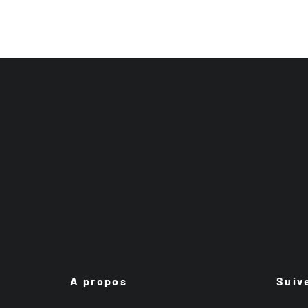
A propos
Suiv