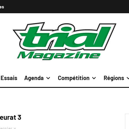
es
Essais
Agenda
Compétition
Régions
eurat 3
ernier