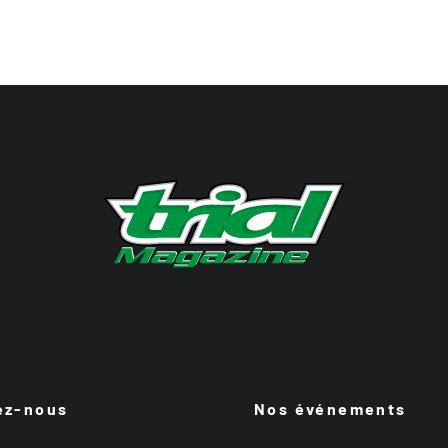
ez-nous
Nos événements