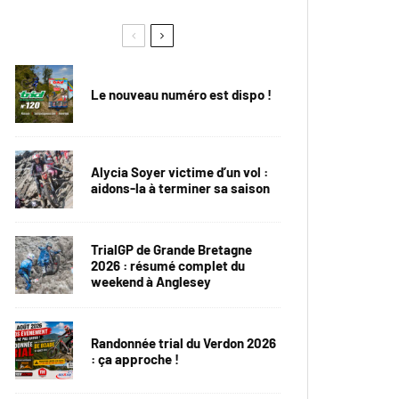
Le nouveau numéro est dispo !
Alycia Soyer victime d’un vol :
aidons-la à terminer sa saison
TrialGP de Grande Bretagne
2026 : résumé complet du
weekend à Anglesey
Randonnée trial du Verdon 2026
: ça approche !