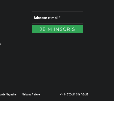
n
Retour en haut
pade Magazine
Maisons A Vivre