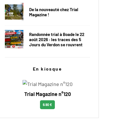
De la nouveauté chez Trial
Magazine !
Randonnée trial à Boade le 22
août 2026 : les traces des 5
Jours du Verdon se rouvrent
En kiosque
Trial Magazine n°120
6.90 €