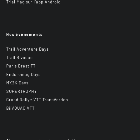
Trial Mag sur l’app Android
Nos événements
Trail Adventure Days
Trail Bivouac
Paris Brest TT
Enduromag Days
MX2K Days
SUPERTROPHY
Grand Rallye VTT TransVerdon
BiiVOUAC VTT