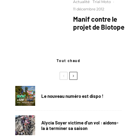
Actualité
Trial Moto
·
11 décembre 2012
Manif contre le
projet de Biotope
Tout chaud
Le nouveau numéro est dispo !
Alycia Soyer victime d’un vol : aidons-
la à terminer sa saison