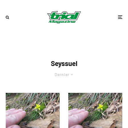
Seyssuel
Dernier