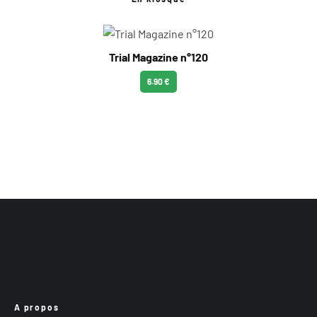
Trial Magazine n°120
6.90 €
A propos