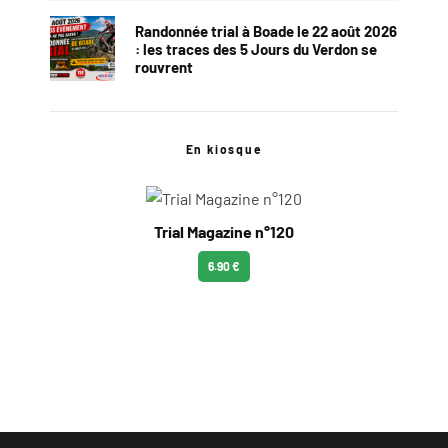
Randonnée trial à Boade le 22 août 2026
: les traces des 5 Jours du Verdon se
rouvrent
En kiosque
Trial Magazine n°120
6.90 €