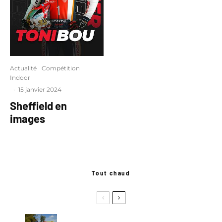
Actualité
Compétition
Indoor
·
15 janvier 2024
Sheffield en
images
Tout chaud