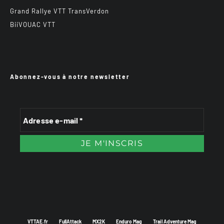
Grand Rallye VTT TransVerdon
BiiVOUAC VTT
Abonnez-vous à notre newsletter
VTTAE.fr
FullAttack
MX2K
Enduro Mag
Trail Adventure Mag