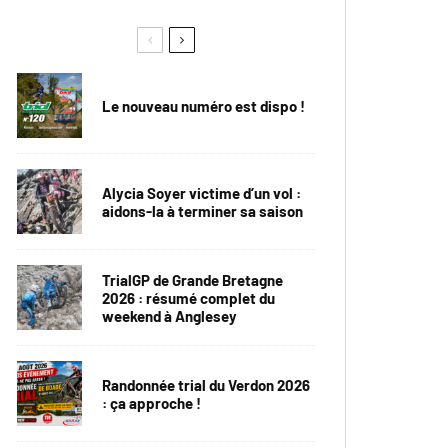
Le nouveau numéro est dispo !
Alycia Soyer victime d’un vol :
aidons-la à terminer sa saison
TrialGP de Grande Bretagne
2026 : résumé complet du
weekend à Anglesey
Randonnée trial du Verdon 2026
: ça approche !