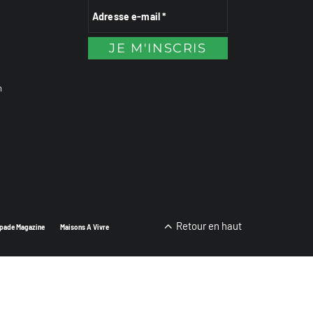
n
Retour en haut
pade Magazine
Maisons A Vivre