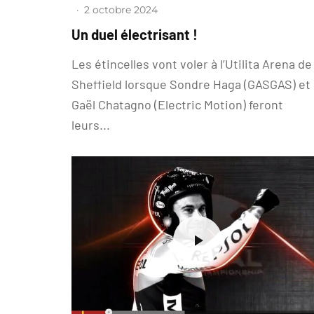
·
2 octobre 2024
Un duel électrisant !
Les étincelles vont voler à l’Utilita Arena de
Sheffield lorsque Sondre Haga (GASGAS) et
Gaël Chatagno (Electric Motion) feront
leurs...