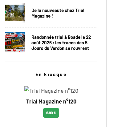
De la nouveauté chez Trial
Magazine !
Randonnée trial à Boade le 22
août 2026 : les traces des 5
Jours du Verdon se rouvrent
En kiosque
Trial Magazine n°120
6.90 €