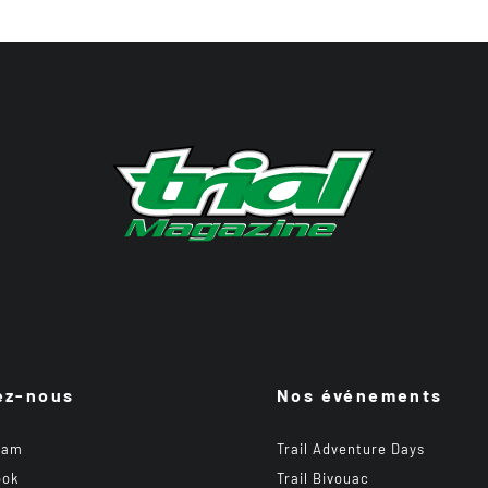
ez-nous
Nos événements
ram
Trail Adventure Days
ook
Trail Bivouac