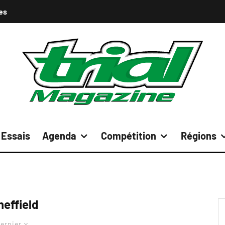
es
Essais
Agenda
Compétition
Régions
heffield
ernier