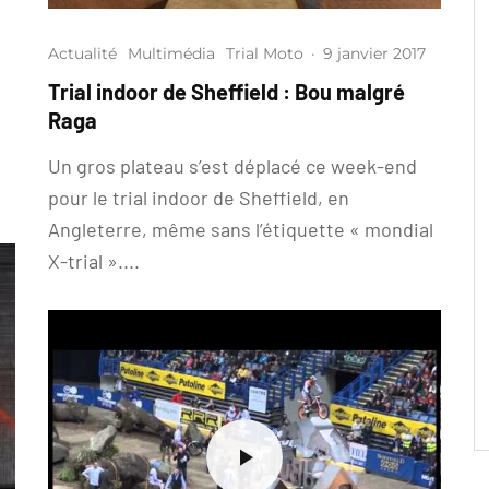
Actualité
Multimédia
Trial Moto
·
9 janvier 2017
Trial indoor de Sheffield : Bou malgré
Raga
Un gros plateau s’est déplacé ce week-end
pour le trial indoor de Sheffield, en
Angleterre, même sans l’étiquette « mondial
X-trial »....