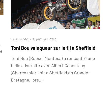
Trial Moto
·
6 janvier 2013
u
Toni Bou vainqueur sur le fil à Sheffield
ld
Toni Bou (Repsol Montesa) a rencontré une
belle adversité avec Albert Cabestany
(Sherco) hier soir à Sheffield en Grande-
Bretagne, lors...