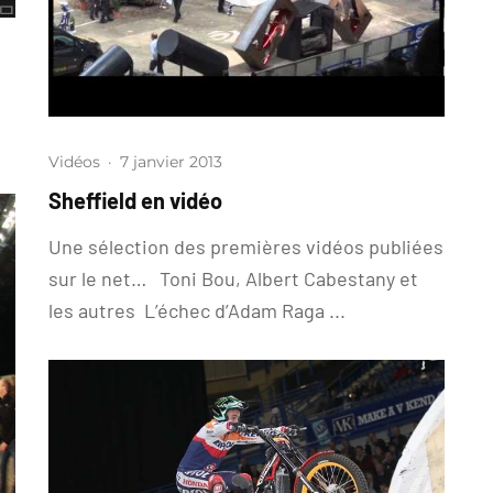
Vidéos
·
7 janvier 2013
Sheffield en vidéo
Une sélection des premières vidéos publiées
sur le net… Toni Bou, Albert Cabestany et
les autres L’échec d’Adam Raga ...