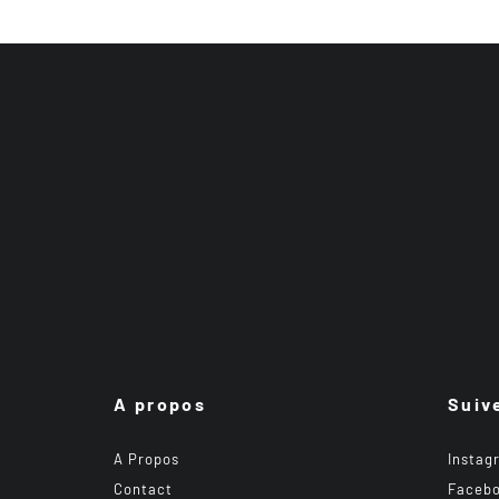
A propos
Suiv
A Propos
Instag
Contact
Faceb