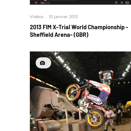
Vidéos
·
10 janvier 2013
2013 FIM X-Trial World Championship -
Sheffield Arena- (GBR)