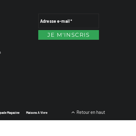
n
Retour en haut
pade Magazine
Maisons A Vivre