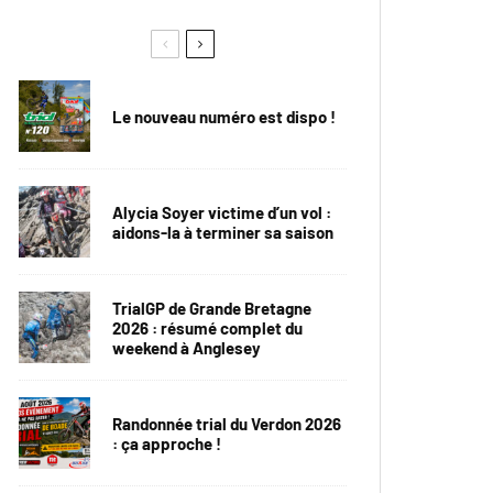
Le nouveau numéro est dispo !
Alycia Soyer victime d’un vol :
aidons-la à terminer sa saison
TrialGP de Grande Bretagne
2026 : résumé complet du
weekend à Anglesey
Randonnée trial du Verdon 2026
: ça approche !