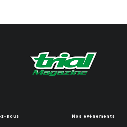
ez-nous
Nos événements