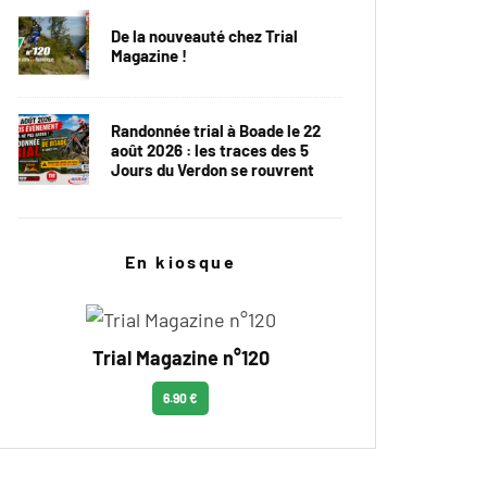
De la nouveauté chez Trial
Magazine !
Randonnée trial à Boade le 22
août 2026 : les traces des 5
Jours du Verdon se rouvrent
En kiosque
Trial Magazine n°120
6.90 €