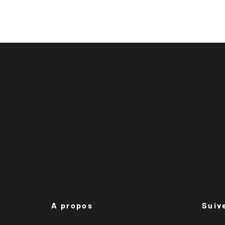
A propos
Suiv