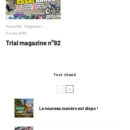
Actualité
Magazine
·
7 mars 2019
Trial magazine n°92
Tout chaud
Le nouveau numéro est dispo !