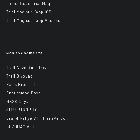
La boutique Trial Mag
Trial Mag sur l’app IOS
Trial Mag sur l’app Android
Nos événements
Trail Adventure Days
Trail Bivouac
Paris Brest TT
Enduromag Days
MX2K Days
SUPERTROPHY
Grand Rallye VTT TransVerdon
BiiVOUAC VTT