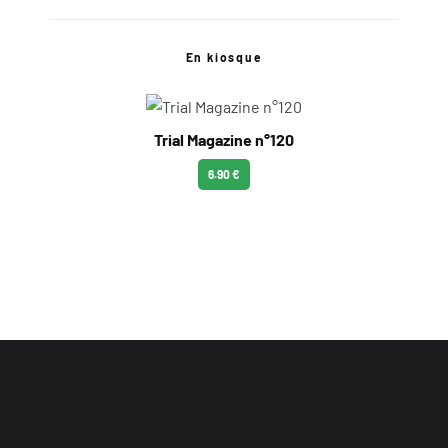
En kiosque
Trial Magazine n°120
6.90 €