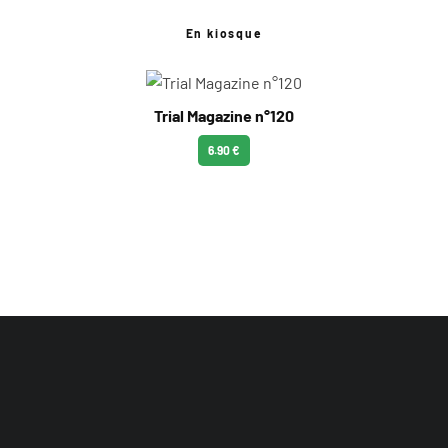
En kiosque
Trial Magazine n°120
6.90 €