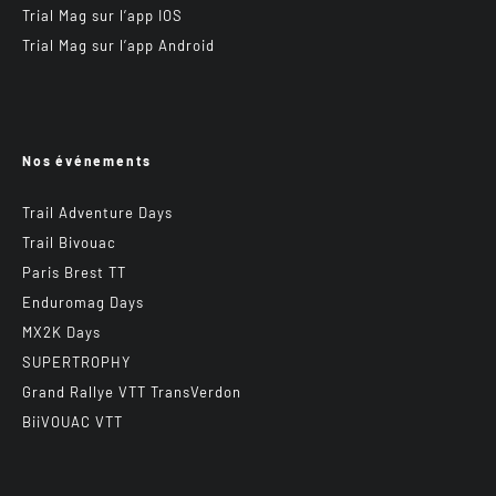
Trial Mag sur l’app IOS
Trial Mag sur l’app Android
Nos événements
Trail Adventure Days
Trail Bivouac
Paris Brest TT
Enduromag Days
MX2K Days
SUPERTROPHY
Grand Rallye VTT TransVerdon
BiiVOUAC VTT