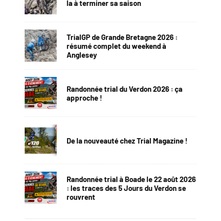
la à terminer sa saison
TrialGP de Grande Bretagne 2026 :
résumé complet du weekend à
Anglesey
Randonnée trial du Verdon 2026 : ça
approche !
De la nouveauté chez Trial Magazine !
Randonnée trial à Boade le 22 août 2026
: les traces des 5 Jours du Verdon se
rouvrent