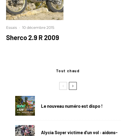
Essais
·
10 décembre 2015
Sherco 2.9 R 2009
Tout chaud
Le nouveau numéro est dispo !
Alycia Soyer victime d’un vol : aidons-