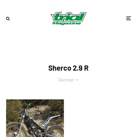
Sherco 2.9 R
Dernier