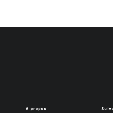
A propos
Suiv