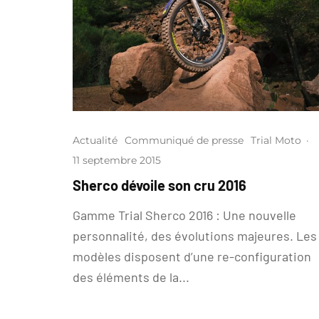
Actualité
Communiqué de presse
Trial Moto
·
11 septembre 2015
Sherco dévoile son cru 2016
Gamme Trial Sherco 2016 : Une nouvelle
personnalité, des évolutions majeures. Les
modèles disposent d’une re-configuration
des éléments de la...