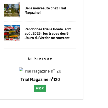
De la nouveauté chez Trial
Magazine !
Randonnée trial à Boade le 22
août 2026 : les traces des 5
Jours du Verdon se rouvrent
En kiosque
Trial Magazine n°120
6.90 €