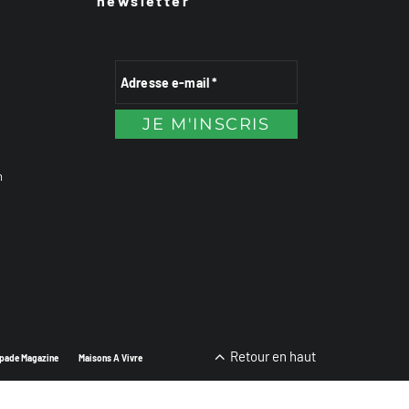
newsletter
n
Retour en haut
pade Magazine
Maisons A Vivre