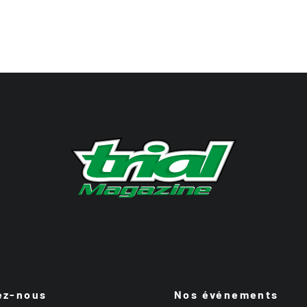
ez-nous
Nos événements