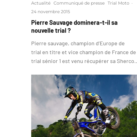
Actualité
Communiqué de presse
Trial Moto
·
24 novembre 2015
Pierre Sauvage dominera-t-il sa
nouvelle trial ?
Pierre sauvage, champion d’Europe de
trial en titre et vice champion de France de
trial sénior 1 est venu récupérer sa Sherco..