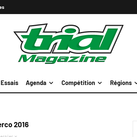
es
Essais
Agenda
Compétition
Régions
rco 2016
ernier