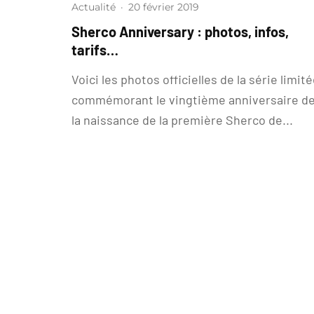
Actualité
·
20 février 2019
Sherco Anniversary : photos, infos,
tarifs…
Voici les photos officielles de la série limit
commémorant le vingtième anniversaire d
la naissance de la première Sherco de...