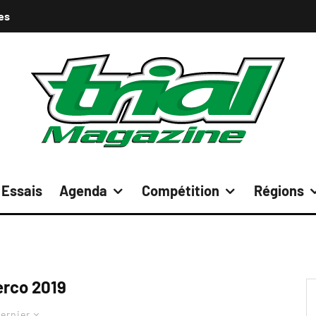
es
Essais
Agenda
Compétition
Régions
rco 2019
ernier