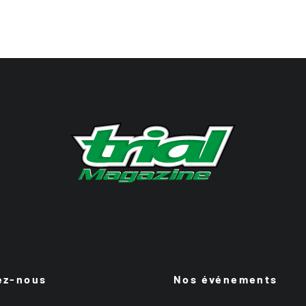
ez-nous
Nos événements