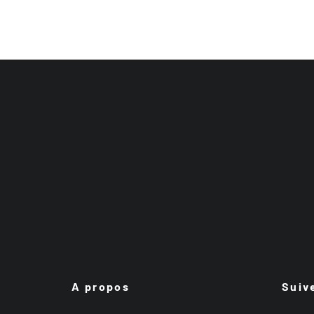
A propos
Suiv