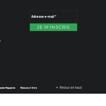
n
Retour en haut
pade Magazine
Maisons A Vivre