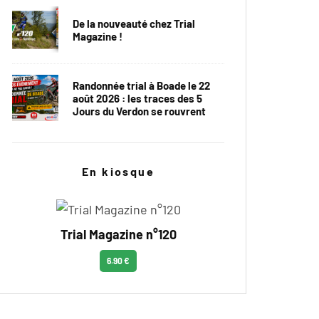
De la nouveauté chez Trial
Magazine !
Randonnée trial à Boade le 22
août 2026 : les traces des 5
Jours du Verdon se rouvrent
En kiosque
Trial Magazine n°120
6.90 €