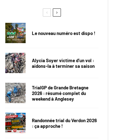
Le nouveau numéro est dispo !
Alycia Soyer victime d’un vol :
aidons-la à terminer sa saison
TrialGP de Grande Bretagne
2026 : résumé complet du
weekend à Anglesey
Randonnée trial du Verdon 2026
: ça approche !