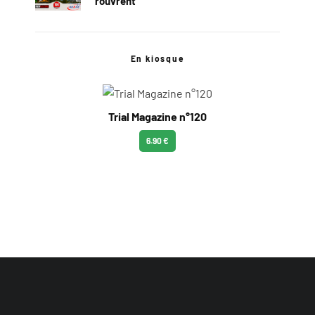
rouvrent
En kiosque
Trial Magazine n°120
6.90 €