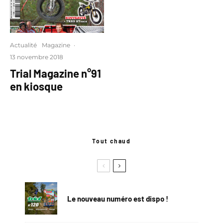
Actualité
Magazine
·
13 novembre 2018
Trial Magazine n°91
en kiosque
Tout chaud
Le nouveau numéro est dispo !