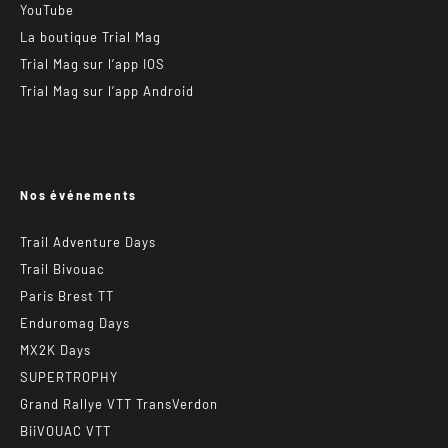
YouTube
La boutique Trial Mag
Trial Mag sur l’app IOS
Trial Mag sur l’app Android
Nos événements
Trail Adventure Days
Trail Bivouac
Paris Brest TT
Enduromag Days
MX2K Days
SUPERTROPHY
Grand Rallye VTT TransVerdon
BiiVOUAC VTT