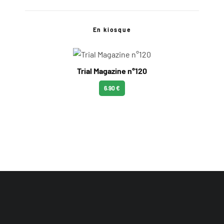
En kiosque
Trial Magazine n°120
6.90 €