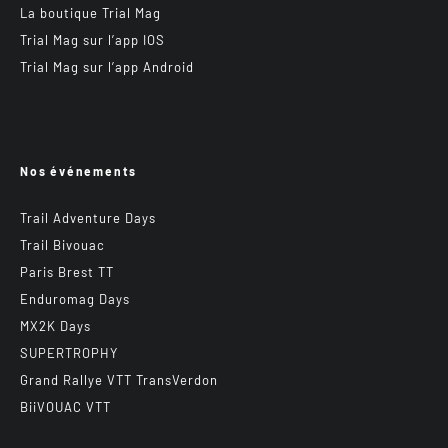
La boutique Trial Mag
Trial Mag sur l’app IOS
Trial Mag sur l’app Android
Nos événements
Trail Adventure Days
Trail Bivouac
Paris Brest TT
Enduromag Days
MX2K Days
SUPERTROPHY
Grand Rallye VTT TransVerdon
BiiVOUAC VTT