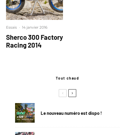
Essais
·
14 janvier 2016
Sherco 300 Factory
Racing 2014
Tout chaud
Le nouveau numéro est dispo !