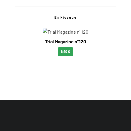
En kiosque
Trial Magazine n°120
6.90 €