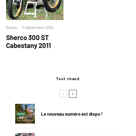
Essais
·
11 décembre 2015
Sherco 300 ST
Cabestany 2011
Tout chaud
Le nouveau numéro est dispo !