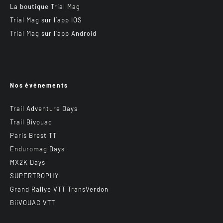
La boutique Trial Mag
Trial Mag sur l’app IOS
Trial Mag sur l’app Android
Nos événements
Trail Adventure Days
Trail Bivouac
Paris Brest TT
Enduromag Days
MX2K Days
SUPERTROPHY
Grand Rallye VTT TransVerdon
BiiVOUAC VTT