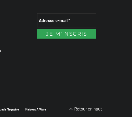
n
Retour en haut
pade Magazine
Maisons A Vivre