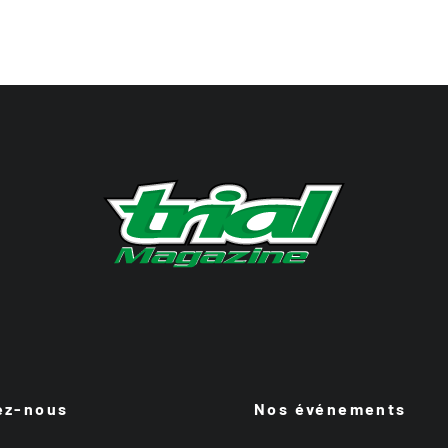
ez-nous
Nos événements