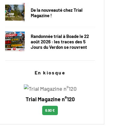
De la nouveauté chez Trial
Magazine !
Randonnée trial à Boade le 22
août 2026 : les traces des 5
Jours du Verdon se rouvrent
En kiosque
Trial Magazine n°120
6.90 €