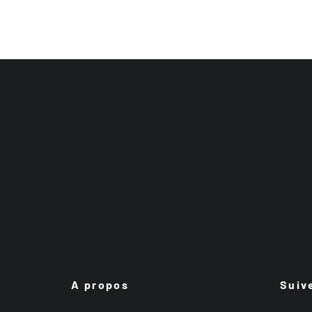
A propos
Suiv