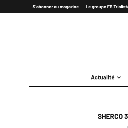
S’abonner au magazine
Le groupe FB Trialist
Actualité
SHERCO 3
D