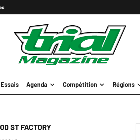
es
Essais
Agenda
Compétition
Régions
00 ST FACTORY
ernier