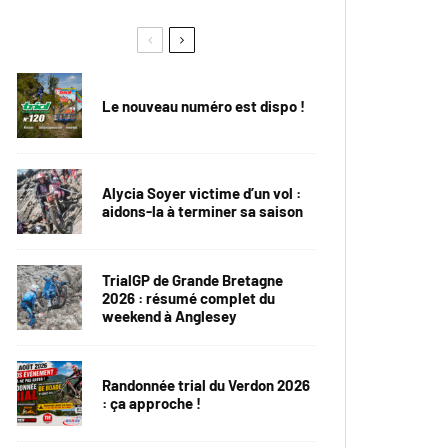
Le nouveau numéro est dispo !
Alycia Soyer victime d’un vol :
aidons-la à terminer sa saison
TrialGP de Grande Bretagne
2026 : résumé complet du
weekend à Anglesey
Randonnée trial du Verdon 2026
: ça approche !