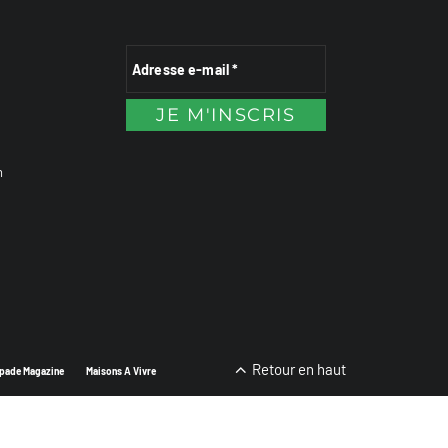
n
Retour en haut
pade Magazine
Maisons A Vivre