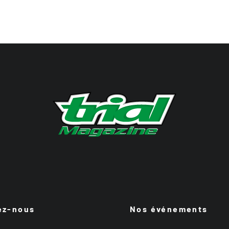
ez-nous
Nos événements