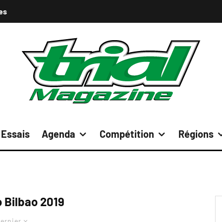
es
Essais
Agenda
Compétition
Régions
 Bilbao 2019
ernier