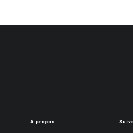
A propos
Suiv