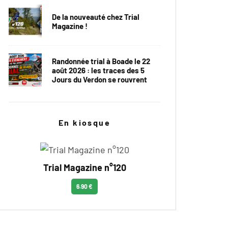
De la nouveauté chez Trial
Magazine !
Randonnée trial à Boade le 22
août 2026 : les traces des 5
Jours du Verdon se rouvrent
En kiosque
Trial Magazine n°120
6.90 €