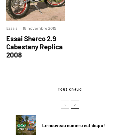
Essais
·
18 novembre 2015
Essai Sherco 2.9
Cabestany Replica
2008
Tout chaud
Le nouveau numéro est dispo !