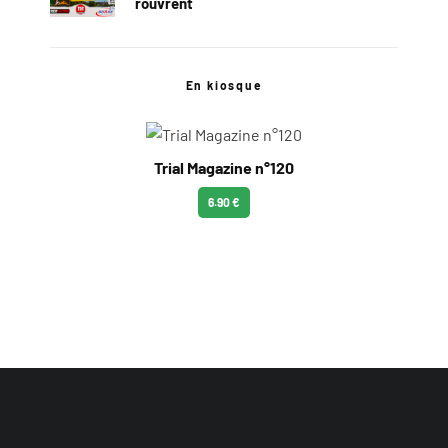
rouvrent
En kiosque
Trial Magazine n°120
6.90 €