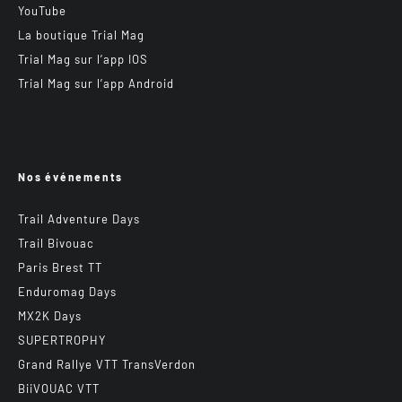
YouTube
La boutique Trial Mag
Trial Mag sur l’app IOS
Trial Mag sur l’app Android
Nos événements
Trail Adventure Days
Trail Bivouac
Paris Brest TT
Enduromag Days
MX2K Days
SUPERTROPHY
Grand Rallye VTT TransVerdon
BiiVOUAC VTT