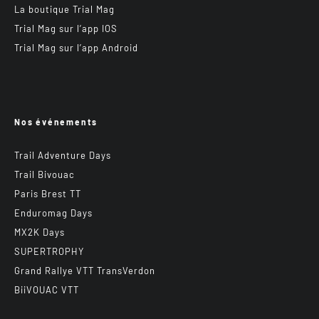
La boutique Trial Mag
Trial Mag sur l’app IOS
Trial Mag sur l’app Android
Nos événements
Trail Adventure Days
Trail Bivouac
Paris Brest TT
Enduromag Days
MX2K Days
SUPERTROPHY
Grand Rallye VTT TransVerdon
BiiVOUAC VTT