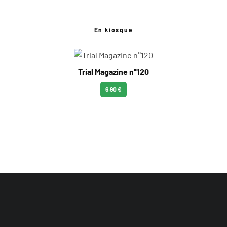
En kiosque
Trial Magazine n°120
6.90 €