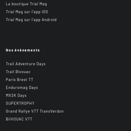
La boutique Trial Mag
Trial Mag sur l’app IOS
Trial Mag sur l’app Android
Nos événements
Trail Adventure Days
Trail Bivouac
Paris Brest TT
Enduromag Days
MX2K Days
SUPERTROPHY
Grand Rallye VTT TransVerdon
BiiVOUAC VTT