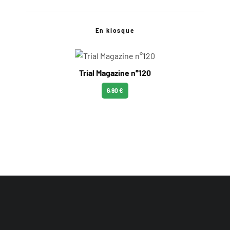
En kiosque
Trial Magazine n°120
6.90 €