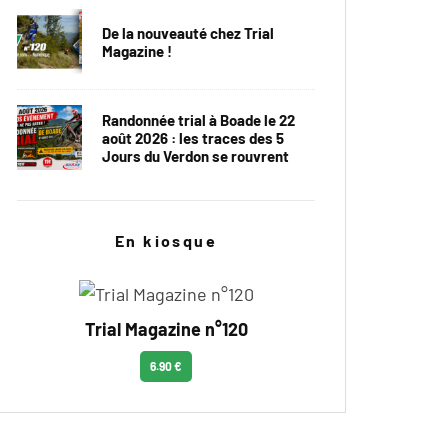
De la nouveauté chez Trial
Magazine !
Randonnée trial à Boade le 22
août 2026 : les traces des 5
Jours du Verdon se rouvrent
En kiosque
Trial Magazine n°120
6.90 €