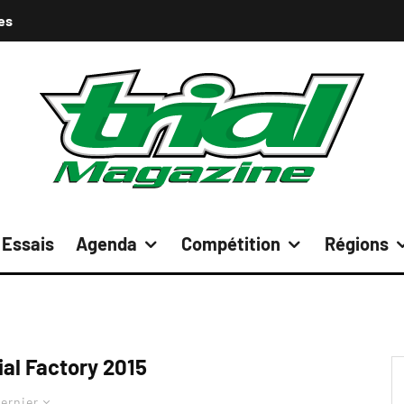
es
Essais
Agenda
Compétition
Régions
ial Factory 2015
ernier