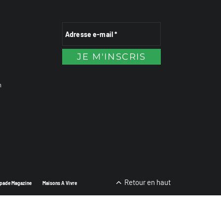
n
Retour en haut
pade Magazine
Maisons A Vivre