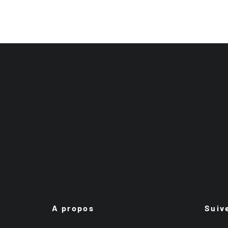
A propos
Suiv