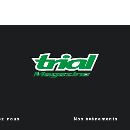
ez-nous
Nos événements