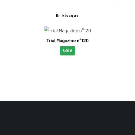
En kiosque
Trial Magazine n°120
6.90 €