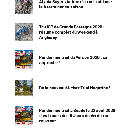
Alycia Soyer victime d’un vol : aidons-
la à terminer sa saison
TrialGP de Grande Bretagne 2026 :
résumé complet du weekend à
Anglesey
Randonnée trial du Verdon 2026 : ça
approche !
De la nouveauté chez Trial Magazine !
Randonnée trial à Boade le 22 août 2026
: les traces des 5 Jours du Verdon se
rouvrent