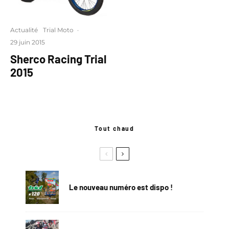
Actualité
Trial Moto
·
29 juin 2015
Sherco Racing Trial
2015
Tout chaud
Le nouveau numéro est dispo !