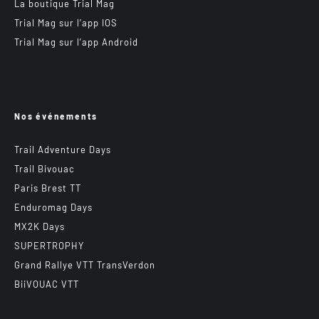
La boutique Trial Mag
Trial Mag sur l’app IOS
Trial Mag sur l’app Android
Nos événements
Trail Adventure Days
Trail Bivouac
Paris Brest TT
Enduromag Days
MX2K Days
SUPERTROPHY
Grand Rallye VTT TransVerdon
BiiVOUAC VTT