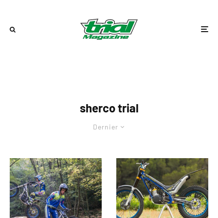
sherco trial
Dernier