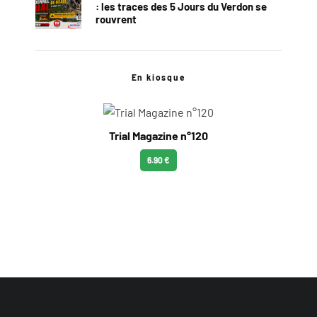
: les traces des 5 Jours du Verdon se
rouvrent
En kiosque
Trial Magazine n°120
6.90 €