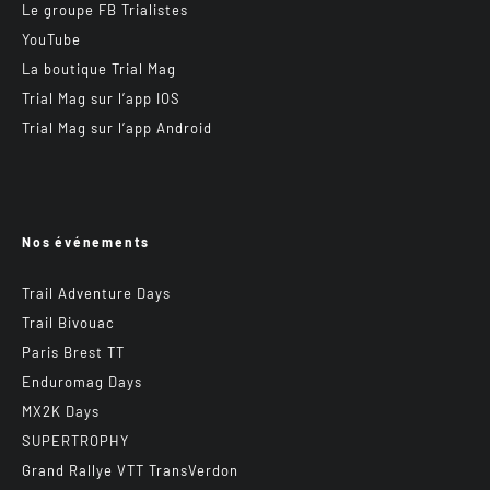
Le groupe FB Trialistes
YouTube
La boutique Trial Mag
Trial Mag sur l’app IOS
Trial Mag sur l’app Android
Nos événements
Trail Adventure Days
Trail Bivouac
Paris Brest TT
Enduromag Days
MX2K Days
SUPERTROPHY
Grand Rallye VTT TransVerdon