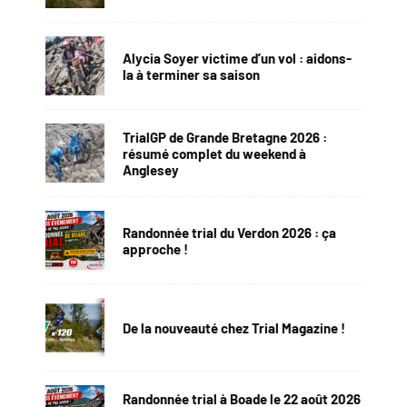
Alycia Soyer victime d’un vol : aidons-
la à terminer sa saison
TrialGP de Grande Bretagne 2026 :
résumé complet du weekend à
Anglesey
Randonnée trial du Verdon 2026 : ça
approche !
De la nouveauté chez Trial Magazine !
Randonnée trial à Boade le 22 août 2026